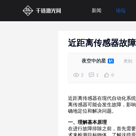
新闻
论坛
近距离传感器故障
夜空中的星
类别:
2
1
0