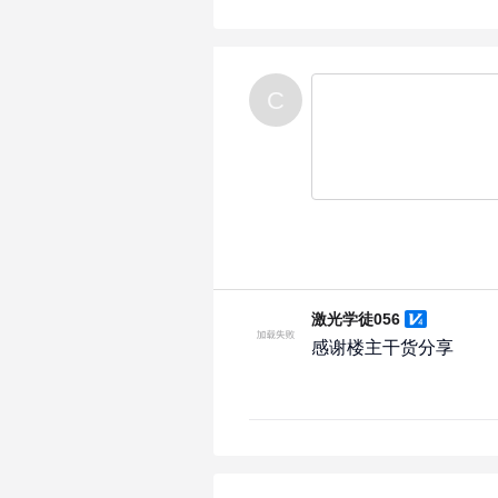
C
激光学徒056
感谢楼主干货分享