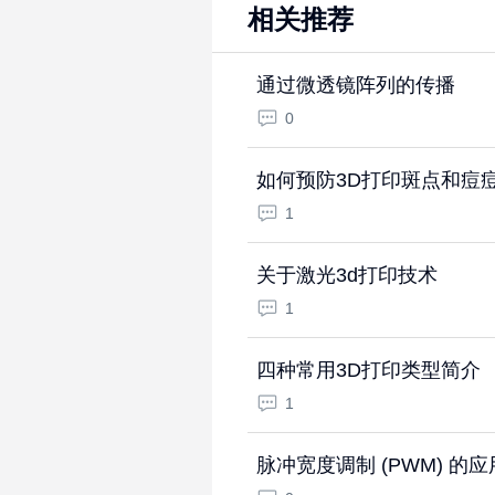
相关推荐
通过微透镜阵列的传播
0
如何预防3D打印斑点和痘
1
关于激光3d打印技术
1
四种常用3D打印类型简介
1
脉冲宽度调制 (PWM) 的应