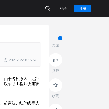
登录
注册
关注
2024-12-18 15:52
点赞
收藏