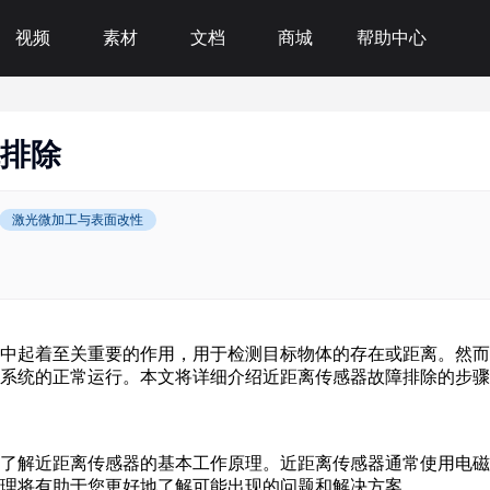
视频
素材
文档
商城
帮助中心
排除
激光微加工与表面改性