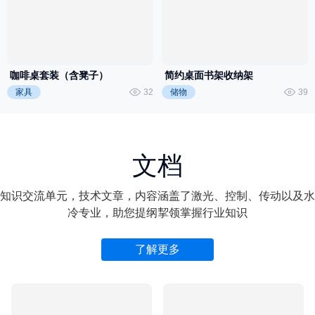
风吹麦浪
夜空中最亮的星
咖啡桌套装（含凳子）
简约桌面书架收纳架
家具
32
储物
39
文档
知识交流单元，技术文章，内容涵盖了激光、控制、传动以及水
冷专业，助您提纲挈领掌握行业知识
了解更多