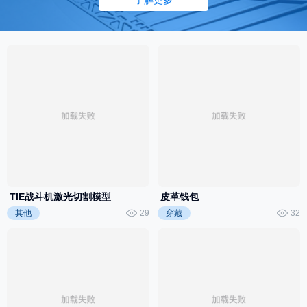
了解更多
层叠幻境
云朵上的歌
TIE战斗机激光切割模型
皮革钱包
其他
29
穿戴
32