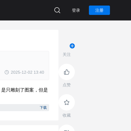
登录
注册
关注
2025-12-02 13:40
点赞
下载
收藏