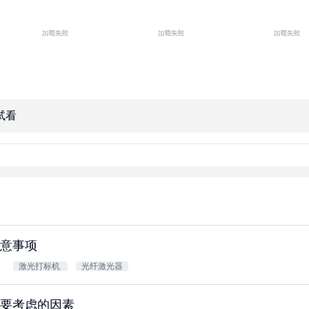
试看
意事项
激光打标机
光纤激光器
要考虑的因素