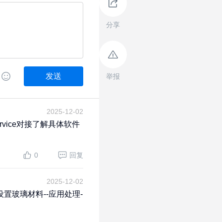
分享
发送
举报
2025-12-02
service对接了解具体软件
0
回复
2025-12-02
设置玻璃材料--应用处理-