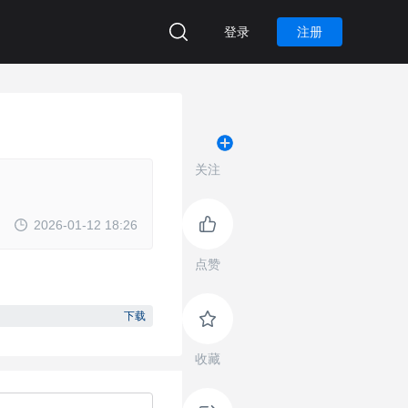
登录
注册
关注
2026-01-12 18:26
点赞
下载
收藏