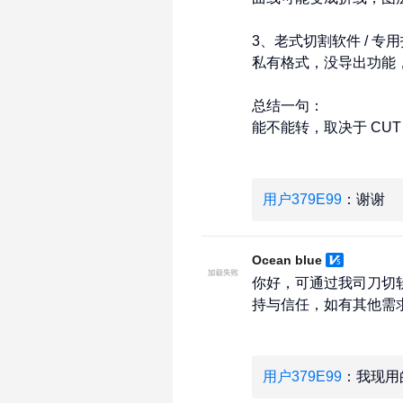
3、老式切割软件 / 专用
私有格式，没导出功能，
总结一句：

能不能转，取决于 CU
用户379E99
：谢谢
Ocean blue
你好，可通过我司刀切软
持与信任，如有其他需求请咨询我司
用户379E99
：我现用的