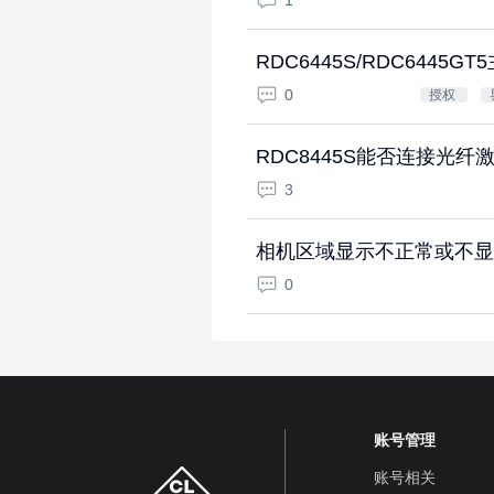
1
RDC6445S/RDC6445
0
授权
RDC8445S能否连接光纤
3
相机区域显示不正常或不显
0
账号管理
账号相关