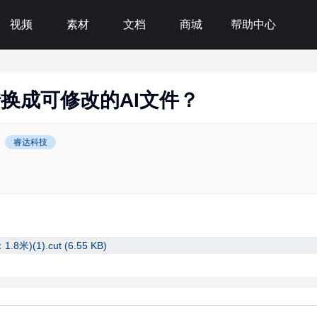
视频
素材
文档
商城
帮助中心
转换成可修改的AI文件？
睿达科技
米)(1).cut (6.55 KB)