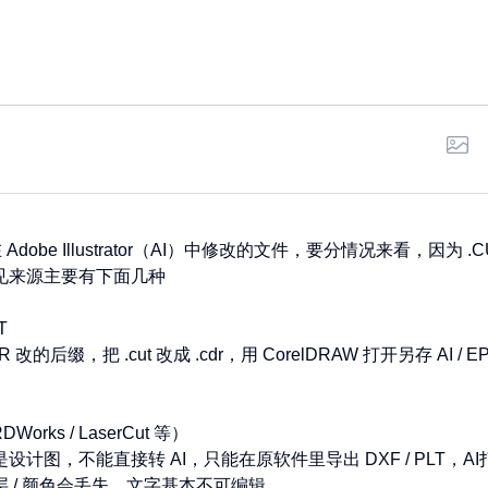
Adobe Illustrator（AI）中修改的文件，要分情况来看，因为
来源主要有下面几种



改的后缀，把 .cut 改成 .cdr，用 CorelDRAW 打开另存 AI / EPS 
rks / LaserCut 等）

计图，不能直接转 AI，只能在原软件里导出 DXF / PLT，
 / 颜色会丢失，文字基本不可编辑。
