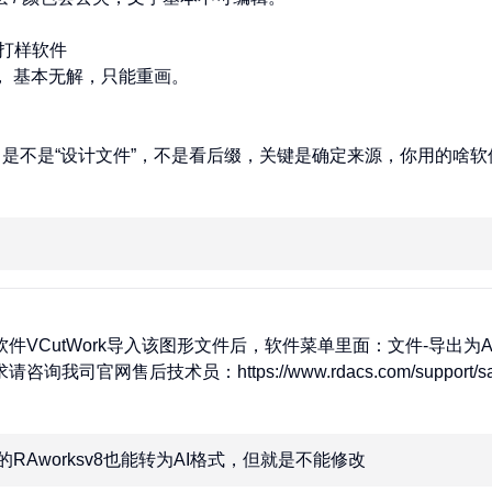
打样软件

 基本无解，只能重画。

T 是不是“设计文件”，不是看后缀，关键是确定来源，你用的啥软
件VCutWork导入该图形文件后，软件菜单里面：文件-导出为
官网售后技术员：https://www.rdacs.com/support/sale
RAworksv8也能转为AI格式，但就是不能修改