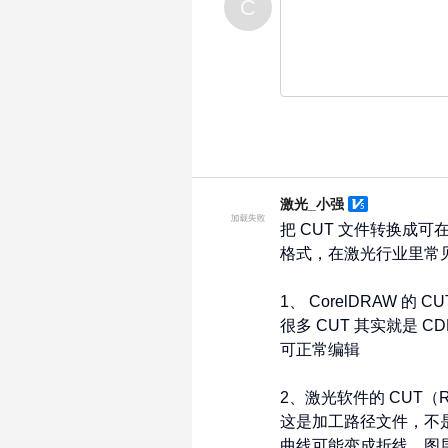
C
激光_小强
把 CUT 文件转换成可在 
格式，在激光行业里常见
1、 CorelDRAW 的 CUT
很多 CUT 其实就是 CDR 
可正常编辑

2、激光软件的 CUT（RDWo
这是加工路径文件，不是设
曲线可能变成折线，图层