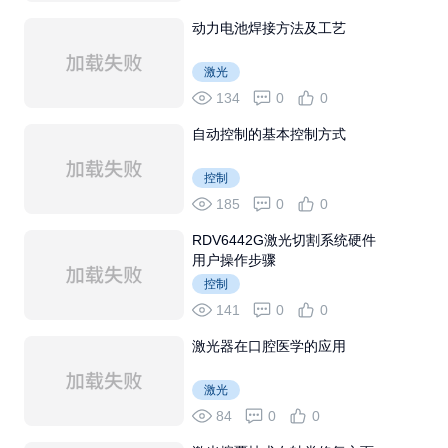
动力电池焊接方法及工艺
激光
134
0
0
自动控制的基本控制方式
控制
185
0
0
RDV6442G激光切割系统硬件
用户操作步骤
控制
141
0
0
激光器在口腔医学的应用
激光
84
0
0