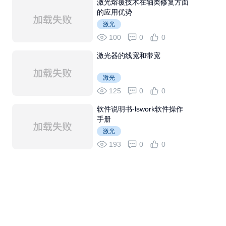
激光熔覆技术在轴类修复方面
的应用优势
激光
100
0
0
激光器的线宽和带宽
激光
125
0
0
软件说明书-lswork软件操作
手册
激光
193
0
0