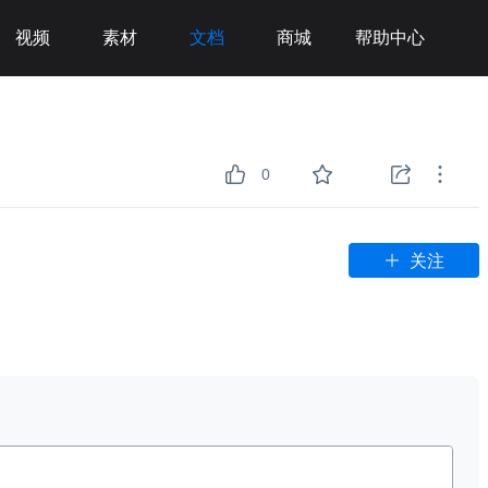
视频
素材
文档
商城
帮助中心
0
关注