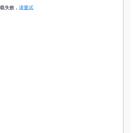
载失败，
请重试