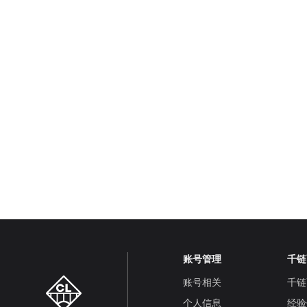
账号管理
千链
账号相关
千链
个人信息
经验