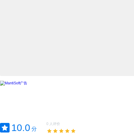
0 人评价
10.0
分