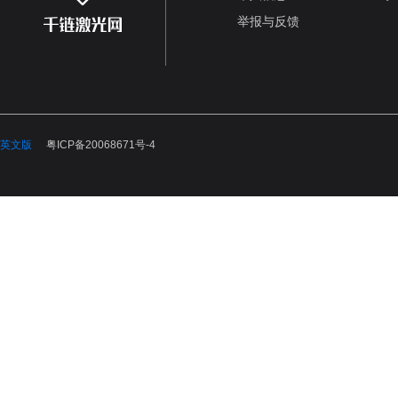
举报与反馈
英文版
粤ICP备20068671号-4