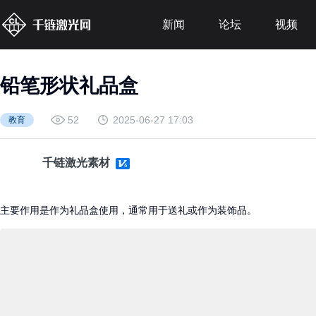
新闻
论坛
视频
铅笔形状礼品盒
52
2025-06-27 17:03
教育
千链激光素材
主要作用是作为礼品盒使用，通常用于送礼或作为装饰品。