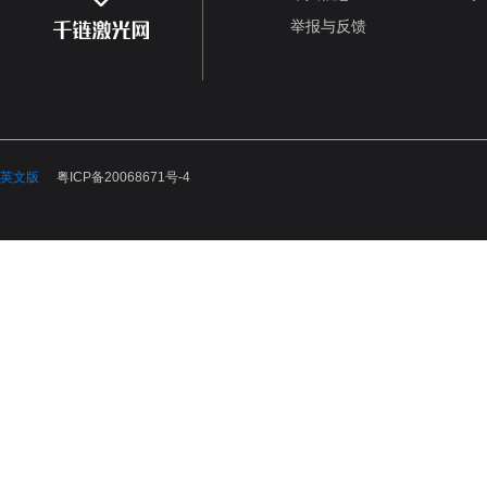
举报与反馈
英文版
粤ICP备20068671号-4