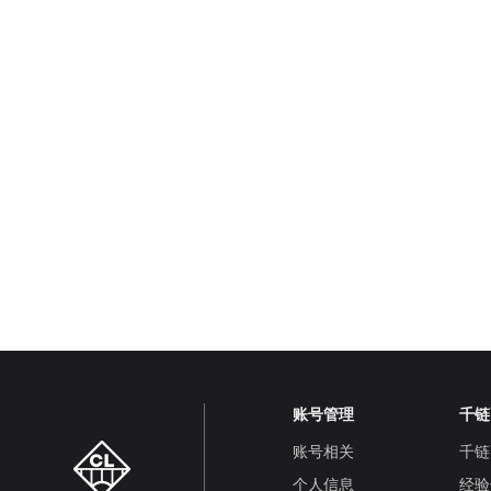
账号管理
千链
账号相关
千链
个人信息
经验