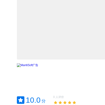
0 人评价
10.0
分