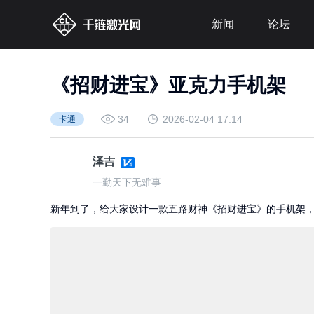
新闻
论坛
《招财进宝》亚克力手机架
34
2026-02-04 17:14
卡通
泽吉
一勤天下无难事
新年到了，给大家设计一款五路财神《招财进宝》的手机架