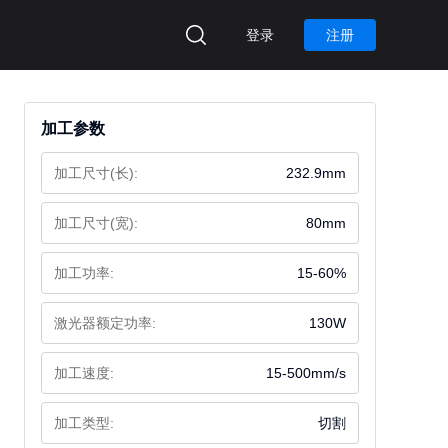
登录
注册
加工参数
加工尺寸(长):
232.9mm
加工尺寸(宽):
80mm
加工功率:
15-60%
激光器额定功率:
130W
加工速度:
15-500mm/s
加工类型:
切割