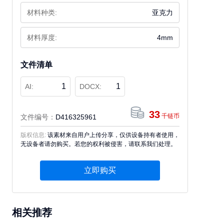
材料种类:
亚克力
材料厚度:
4mm
文件清单
1
1
AI:
DOCX:
33
千链币
文件编号：
D416325961
版权信息:
该素材来自用户上传分享，仅供设备持有者使用，
无设备者请勿购买。若您的权利被侵害，请联系我们处理。
立即购买
相关推荐