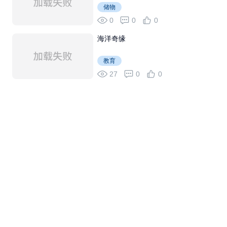
储物
0
0
0
海洋奇缘
教育
27
0
0