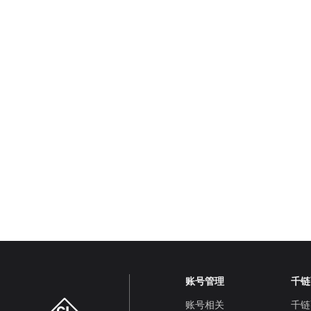
账号管理
千链
账号相关
千链