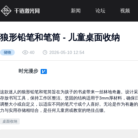
新闻
论坛
视频
狼形铅笔和笔筒 - 儿童桌面收纳
40
2026-05-10 12:54
储物
时光漫步
这款迷人的狼形铅笔和笔筒旨在为孩子的书桌带来一丝林地奇趣。设计采
存放书写工具，保持工作区整洁。坚固的结构适用于3mm厚材料，确保
调整大小或自定义，以适应不同的笔尺寸或个人喜好。无论是作为有趣的
力与实用存储相结合，是任何儿童房或教室的绝佳点缀。
桌面收纳