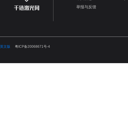
举报与反馈
英文版
粤ICP备20068671号-4