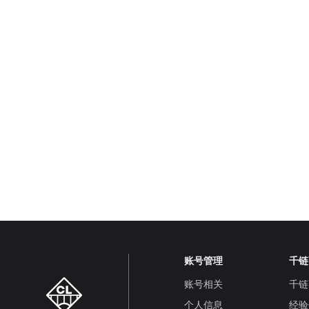
账号管理
千链
账号相关
千链
个人信息
经验