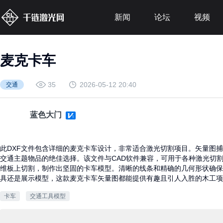
新闻
论坛
视频
麦克卡车
35
2026-05-12 20:40
交通
蓝色大门
此DXF文件包含详细的麦克卡车设计，非常适合激光切割项目。矢量图
交通主题物品的绝佳选择。该文件与CAD软件兼容，可用于各种激光切
维板上切割，制作出坚固的卡车模型。清晰的线条和精确的几何形状确保
具还是展示模型，这款麦克卡车矢量图都能提供有趣且引人入胜的木工项
卡车
交通工具模型