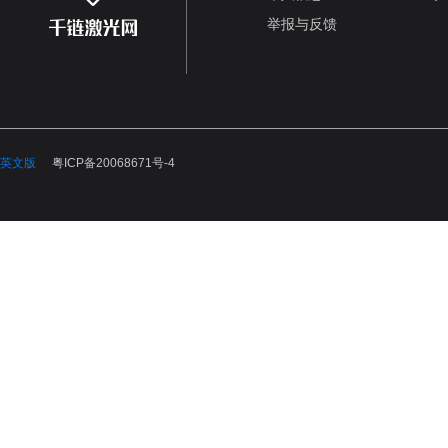
举报与反馈
英文版
粤ICP备20068671号-4