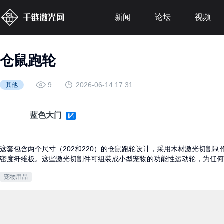
新闻
论坛
视频
仓鼠跑轮
9
2026-06-14 17:31
其他
蓝色大门
这套包含两个尺寸（202和220）的仓鼠跑轮设计，采用木材激光切割制作
密度纤维板。这些激光切割件可组装成小型宠物的功能性运动轮，为任何
宠物用品