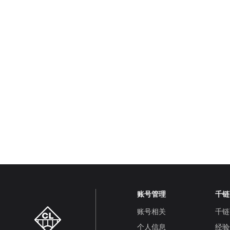
账号管理
千链
账号相关
千链
个人信息
经验