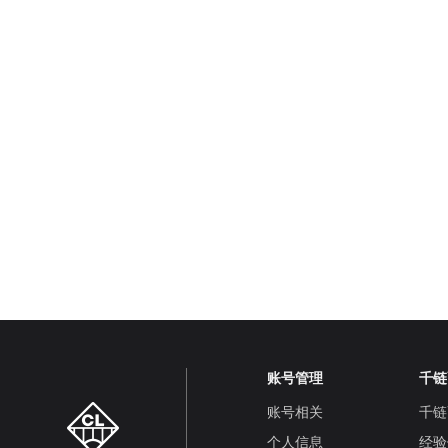
账号管理
千链
账号相关
千链
个人信息
经验