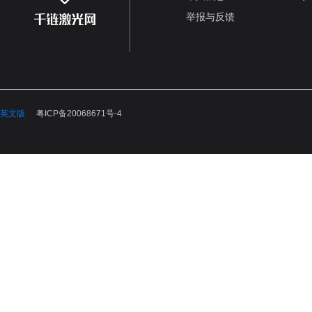
举报与反馈
英文版
粤ICP备20068671号-4