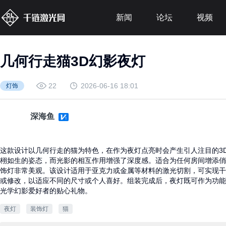
新闻
论坛
视频
几何行走猫3D幻影夜灯
22
2026-06-16 18:01
灯饰
深海鱼
这款设计以几何行走的猫为特色，在作为夜灯点亮时会产生引人注目的3
栩如生的姿态，而光影的相互作用增强了深度感。适合为任何房间增添俏
饰灯非常美观。该设计适用于亚克力或金属等材料的激光切割，可实现干
或修改，以适应不同的尺寸或个人喜好。组装完成后，夜灯既可作为功能
光学幻影爱好者的贴心礼物。
夜灯
装饰灯
猫