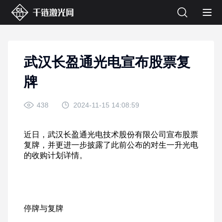
武汉长盈通光电宣布股票复
牌
438
2024-11-15 14:08:59