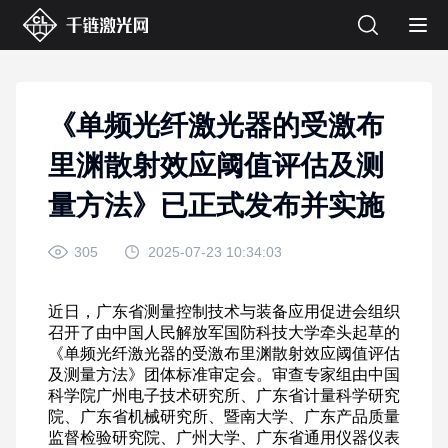
《单频光纤激光器的受激布
里渊散射效应阈值评估及测
量方法》已正式发布并实施
305
2025-07-23 10:34:03