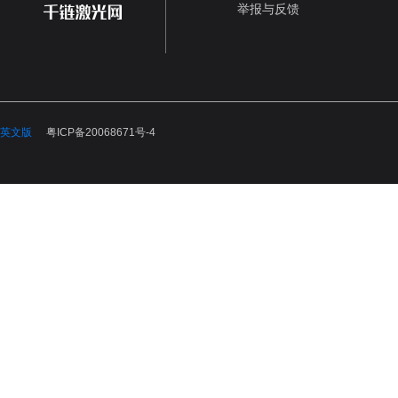
举报与反馈
英文版
粤ICP备20068671号-4