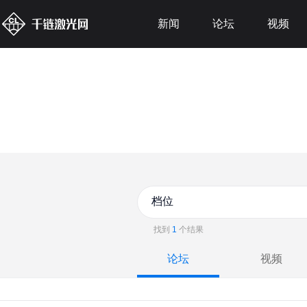
新闻
论坛
视频
找到
1
个结果
论坛
视频