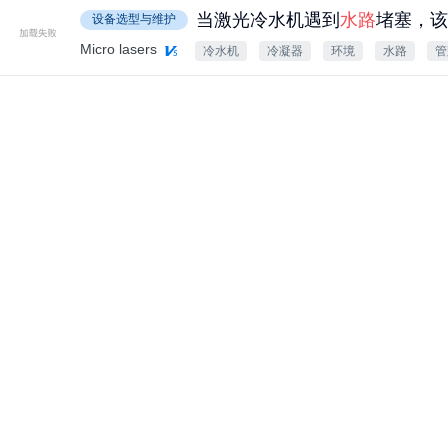
当激光冷水机遇到
水路
堵塞，该
设备选型与维护
Micro lasers
冷水机
冷凝器
环境
水路
管