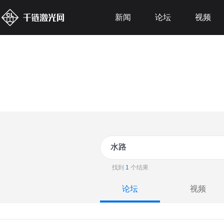
新闻
论坛
视频
找到
1
个结果
论坛
视频