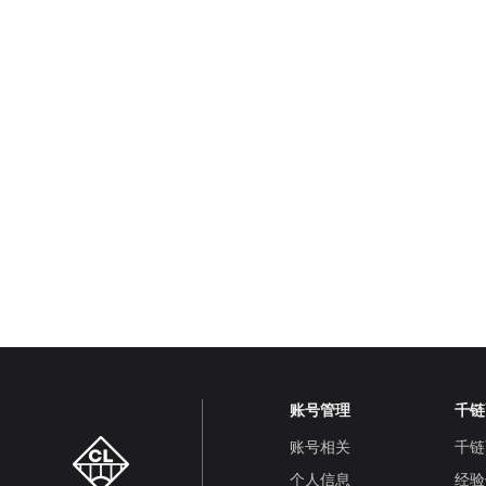
账号管理
千链
账号相关
千链
个人信息
经验