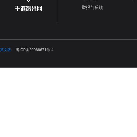
举报与反馈
英文版
粤ICP备20068671号-4