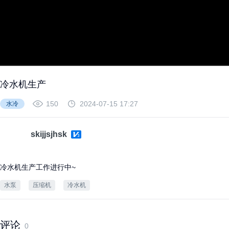
开始
冷水机生产
150
2024-07-15 17:27
水冷
skijjsjhsk
冷水机生产工作进行中~
水泵
压缩机
冷水机
评论
0