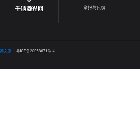
举报与反馈
英文版
粤ICP备20068671号-4