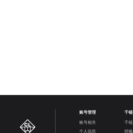
账号管理
千链
账号相关
千链
个人信息
经验