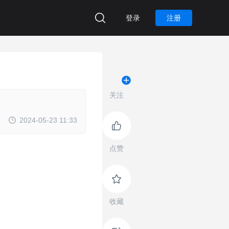
登录
注册
关注
2024-05-23 11:33
点赞
收藏