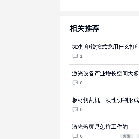
相关推荐
3D打印铰接式龙用什么打
1
激光设备产业增长空间大多
0
板材切割机一次性切割形成
0
激光熔覆是怎样工作的
0
表面