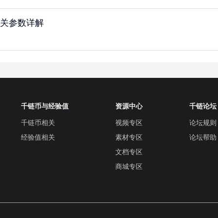
关参数详解
千链币与经验值
资源中心
千链论坛
千链币相关
视频专区
论坛规则
经验值相关
素材专区
论坛帮助
文档专区
商城专区