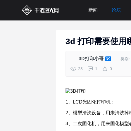
新闻
论坛
3d 打印需要使
3D打印小哥
类别:
23
1
0