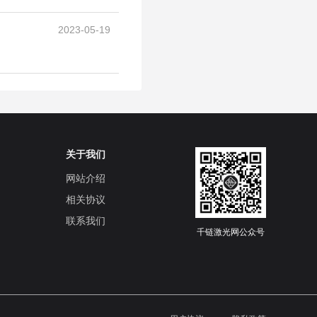
2023-05-19
关于我们
网站介绍
相关协议
联系我们
千链激光网公众号