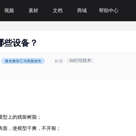
视频
素材
文档
商城
帮助中心
用哪些设备？
3d打印技术
标签:
激光微加工与表面改性