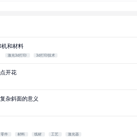
印机和材料
激光3d打印
3d打印技术
点开花
复杂斜面的意义
零件
材料
线材
工艺
激光器