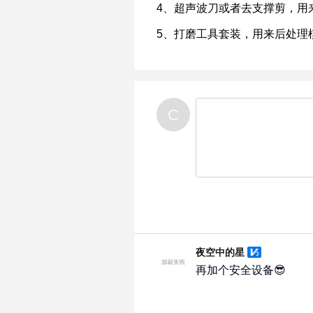
C
夜空中的星
再加个安全设备😎