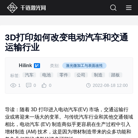
3D打印如何改变电动汽车和交通
运输行业
Hilink
类别:
激光微加工与表面改性
汽车
电池
零件
公司
制造
踏板
标签:
1
0
0
2022-08-18 12:00