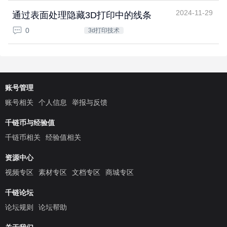
2024-11-29
通过表面处理隐藏3D打印中的线条
0
3d打印技术
账号管理
账号相关
个人信息
举报与反馈
千链币与经验值
千链币相关
经验值相关
资源中心
视频专区
素材专区
文档专区
商城专区
千链论坛
论坛规则
论坛帮助