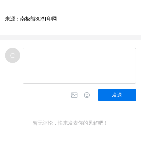
C
发送
暂无评论，快来发表你的见解吧！