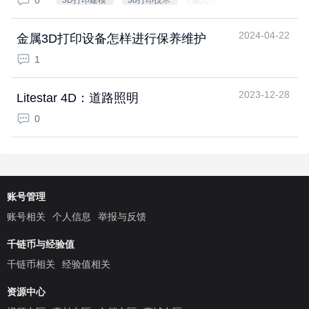
0
3D打印建模
3d打印技术
激光3d打
印
2024-04-22
金属3D打印设备怎样进行保养维护
1
2023-12-28
Litestar 4D：道路照明
0
账号管理
账号相关
个人信息
举报与反馈
千链币与经验值
千链币相关
经验值相关
资源中心