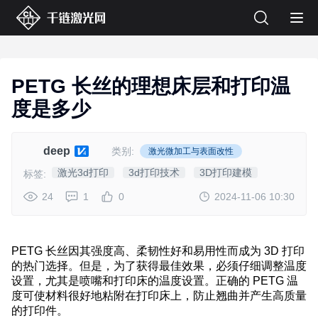
PETG 长丝的理想床层和打印温
度是多少
deep
类别:
激光微加工与表面改性
激光3d打印
3d打印技术
3D打印建模
标签:
24
1
0
2024-11-06 10:30