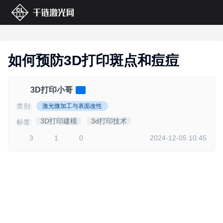
如何预防3D打印斑点和痘痘
3D打印小哥
类别:
激光微加工与表面改性
3D打印建模
3d打印技术
标签:
3
1
0
2024-12-05 10:45