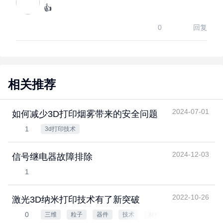
👍
0
回复
相关推荐
2024-07-01
如何减少3D打印烟雾带来的安全问题
1
3d打印技术
2024-12-03
信号继电器故障排除
1
2022-10-26
激光3D纳米打印技术有了新突破
0
三维
粒子
器件
技术
材料
微纳
化学