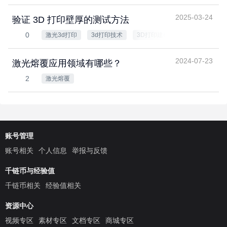
2025-03-24
验证 3D 打印壁厚的测试方法
0
激光3d打印
3d打印技术
3D打印建模
2024-07-23
激光熔覆应用领域有哪些？
2
激光熔覆
账号管理
账号相关
个人信息
举报与反馈
千链币与经验值
千链币相关
经验值相关
资源中心
视频专区
素材专区
文档专区
商城专区