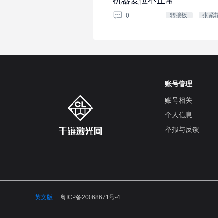
机器复位不正常
0
转接板
张紧
账号管理
账号相关
个人信息
举报与反馈
英文版
粤ICP备20068671号-4