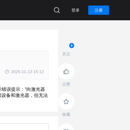
登录
注册
关注
2025-11-13 15:12
点赞
收藏