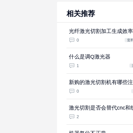
相关推荐
光纤激光切割加工生成效率
0
套
什么是调Q激光器
1
新购的激光切割机有哪些注
0
激光切割是否会替代cnc和
2