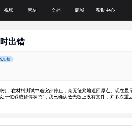
视频
素材
文档
商城
帮助中心
时出错
光切割