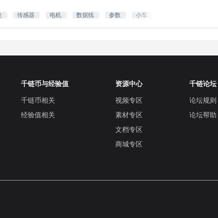
轮
传感器
电机
数据线
参数
小车
千链币与经验值
资源中心
千链论坛
千链币相关
视频专区
论坛规则
经验值相关
素材专区
论坛帮助
文档专区
商城专区