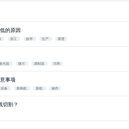
低的原因
料
加工
效率
生产
厚度
激光器
微片
调制器
功率
意事项
设备
新购机
新机
操作
线切割？