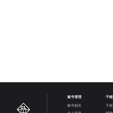
账号管理
千链
账号相关
千链