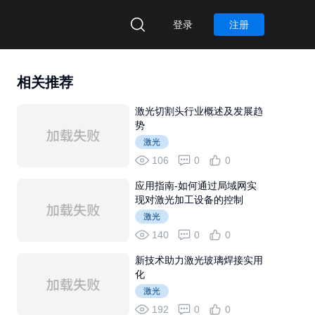
登录
注册
相关推荐
激光切割头行业概述及发展趋
势
激光
106
0
0
应用指南-如何通过局域网实
现对激光加工设备的控制
激光
140
0
0
新技术助力激光玻璃焊接实用
化
激光
192
0
0