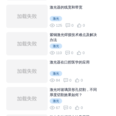
激光器的线宽和带宽
激光
125
0
0
紫铜激光焊接技术难点及解决
办法
激光
110
0
0
激光器在口腔医学的应用
激光
84
0
0
激光对玻璃异形孔切割，不同
厚度切割效果如何？
激光
67
0
0