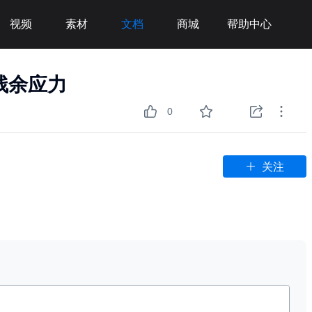
视频
素材
文档
商城
帮助中心
残余应力
0
关注