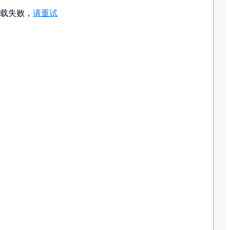
载失败，
请重试