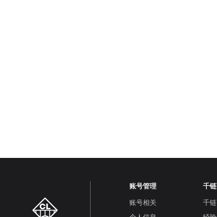
账号管理
千链
账号相关
千链