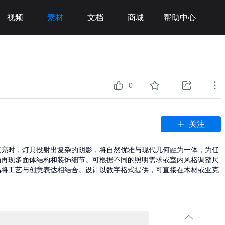
视频
素材
文档
商城
帮助中心
0
关注
点亮时，灯具投射出复杂的阴影，将自然优雅与现代几何融为一体，为任
确再现多面体结构和装饰细节。可根据不同的照明需求或室内风格调整尺
品将工艺与创意表达相结合。设计以数字格式提供，可直接在木材或亚克