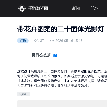
新闻
论坛
带花卉图案的二十面体光影灯
37
2026-05-16 15:16
灯饰
夏日么么茶
这款设计采用几何二十面体光影灯，饰以精致的花卉图案。
何房间营造温暖而艺术的氛围。图案适用于激光切割，可精
寸或定制。适合用作装饰夜灯、中心装饰或环境点缀，该作
力等多种材料上进行切割，具体取决于所需效果。
装饰灯