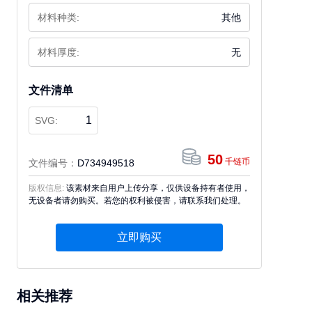
材料种类:
其他
材料厚度:
无
文件清单
1
SVG:
50
千链币
文件编号：
D734949518
版权信息:
该素材来自用户上传分享，仅供设备持有者使用，
无设备者请勿购买。若您的权利被侵害，请联系我们处理。
立即购买
相关推荐