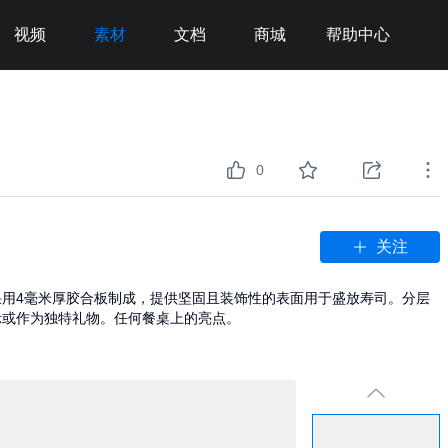
视频
素材
文档
商城
帮助中心
0
关注
用4毫米厚胶合板制成，提供坚固且装饰性的表面用于盛放寿司。分层
示或作为独特礼物。任何餐桌上的亮点。