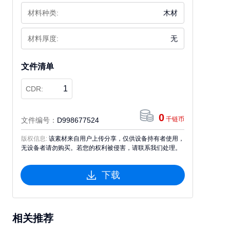
材料种类:
木材
材料厚度:
无
文件清单
1
CDR:
0
千链币
文件编号：
D998677524
版权信息:
该素材来自用户上传分享，仅供设备持有者使用，
无设备者请勿购买。若您的权利被侵害，请联系我们处理。
下载
相关推荐