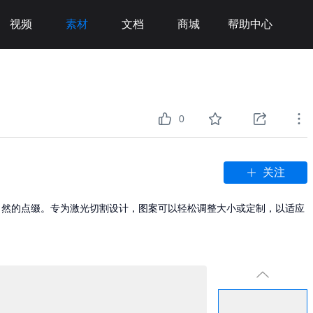
视频
素材
文档
商城
帮助中心
0
关注
自然的点缀。专为激光切割设计，图案可以轻松调整大小或定制，以适应