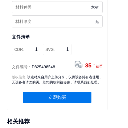
材料种类:
木材
材料厚度:
无
文件清单
1
1
CDR:
SVG:
35
千链币
文件编号：
D825498548
版权信息:
该素材来自用户上传分享，仅供设备持有者使用，
无设备者请勿购买。若您的权利被侵害，请联系我们处理。
立即购买
相关推荐