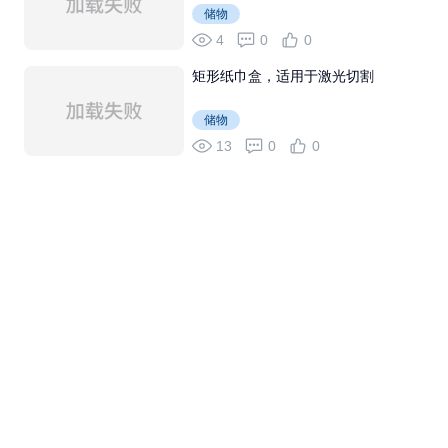
储物
4
0
0
矩形纸巾盒，适用于激光切割
储物
13
0
0