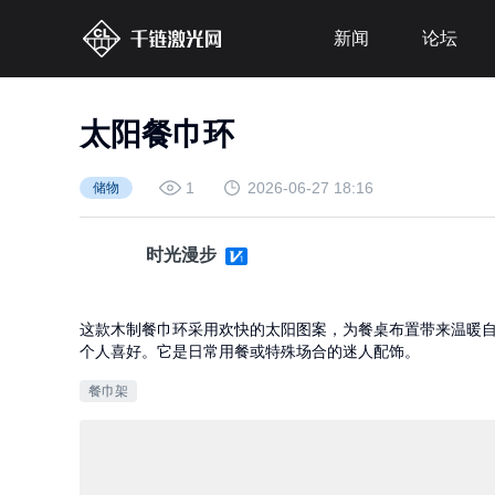
新闻
论坛
太阳餐巾环
1
2026-06-27 18:16
储物
时光漫步
这款木制餐巾环采用欢快的太阳图案，为餐桌布置带来温暖
个人喜好。它是日常用餐或特殊场合的迷人配饰。
餐巾架