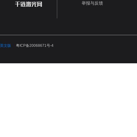
举报与反馈
英文版
粤ICP备20068671号-4