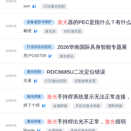
sun
CO2激光切割
激光
器的PEC是指什么？有什
设备选型与维护
戴维
激光器
光纤激光器
2026华南国际具身智能专题展
行业综合信息区
用户C60709
激光展会
RDC6685U二次定位错误
激光切割
光速
CO2激光切割
切割参数设置
激光
手持焊系统显示无法正常连接，
激光焊接
焊了个焊
金属焊接
手持式激光焊接
塑料焊接
激光
手持焊出光不正常，
激光
很弱
激光焊接
Maple
金属焊接
手持式激光焊接