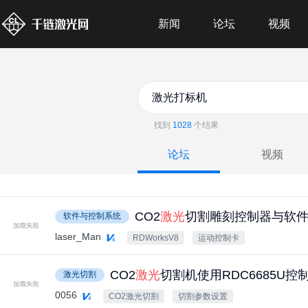
新闻
论坛
视频
找到
1028
个结果
论坛
视频
CO2
激光
切割雕刻控制器与软
软件与控制系统
laser_Man
RDWorksV8
运动控制卡
CO2
激光
切割机使用RDC6685U
激光切割
0056
CO2激光切割
切割参数设置