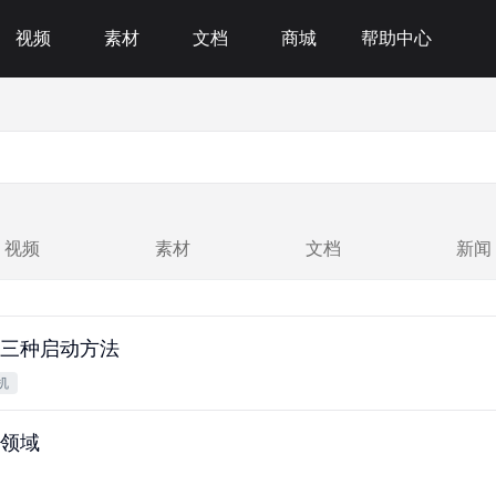
视频
素材
文档
商城
帮助中心
视频
素材
文档
新闻
三种启动方法
机
领域