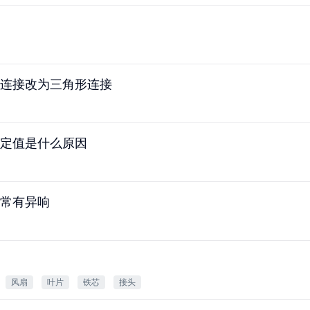
连接改为三角形连接
定值是什么原因
常有异响
风扇
叶片
铁芯
接头