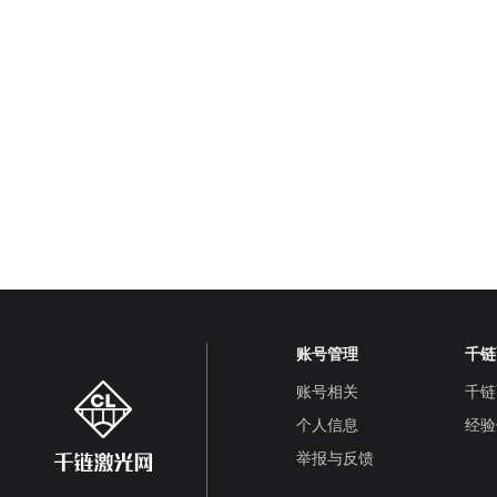
账号管理
千链
账号相关
千链
个人信息
经验
举报与反馈