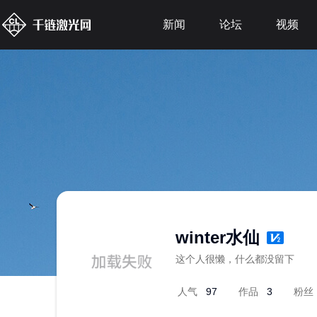
新闻
论坛
视频
winter水仙
这个人很懒，什么都没留下
人气
97
作品
3
粉丝