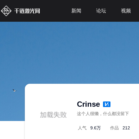
新闻
论坛
视频
Crinse
这个人很懒，什么都没留下
人气
9.6万
作品
212