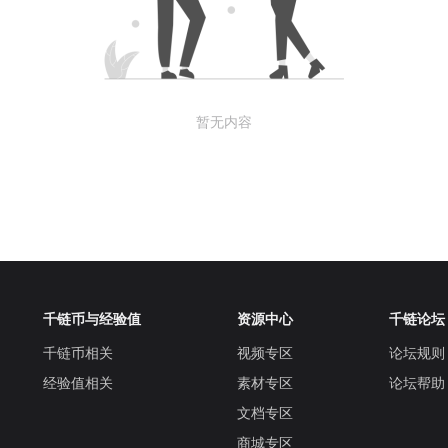
暂无内容
千链币与经验值
资源中心
千链论坛
千链币相关
视频专区
论坛规则
经验值相关
素材专区
论坛帮助
文档专区
商城专区