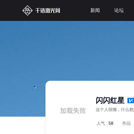
新闻
论坛
闪闪红星
这个人很懒，什么都
人气
58
作品