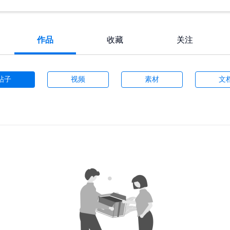
作品
收藏
关注
帖子
视频
素材
文