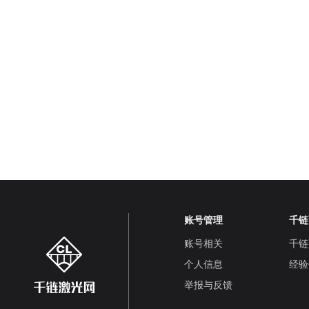
账号管理
千链
账号相关
千链
个人信息
经验
举报与反馈