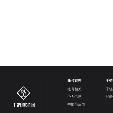
账号管理
千链
账号相关
千链
个人信息
经验
举报与反馈