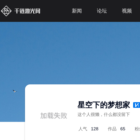
新闻
论坛
视频
星空下的梦想家
这个人很懒，什么都没留下
人气
128
作品
65
粉