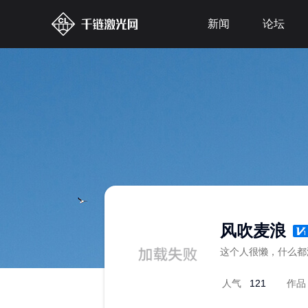
新闻
论坛
风吹麦浪
这个人很懒，什么都
人气
121
作