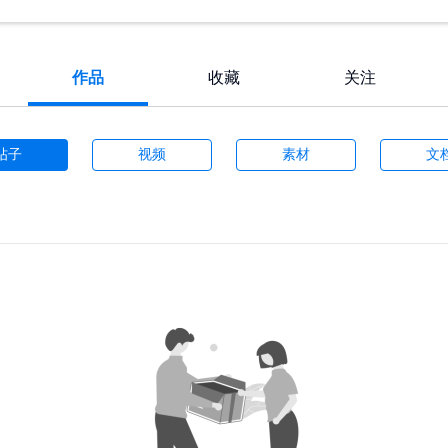
作品
收藏
关注
帖子
视频
素材
文