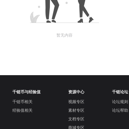
暂无内容
千链币与经验值
资源中心
千链论坛
千链币相关
视频专区
论坛规则
经验值相关
素材专区
论坛帮助
文档专区
商城专区