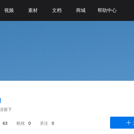
视频
素材
文档
商城
帮助中心
没留下
品
63
粉丝
0
关注
0