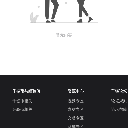
暂无内容
千链币与经验值
资源中心
千链论坛
千链币相关
视频专区
论坛规则
经验值相关
素材专区
论坛帮助
文档专区
商城专区