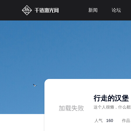
新闻
论坛
行走的汉堡
这个人很懒，什么都
人气
160
作