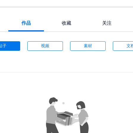
作品
收藏
关注
帖子
视频
素材
文