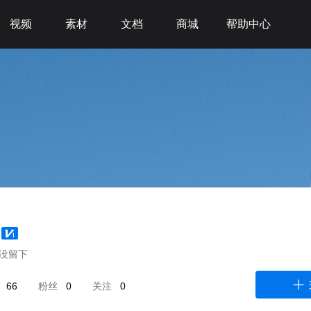
视频
素材
文档
商城
帮助中心
没留下
品
66
粉丝
0
关注
0