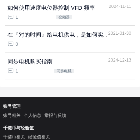
2024-11-11
如何使用速度电位器控制 VFD 频率
1
变频器
2021-01-30
在『对的时间』给电机供电，是如何实
现的？
0
2024-12-13
同步电机购买指南
1
同步电机
账号管理
账号相关
个人信息
举报与反馈
千链币与经验值
千链币相关
经验值相关