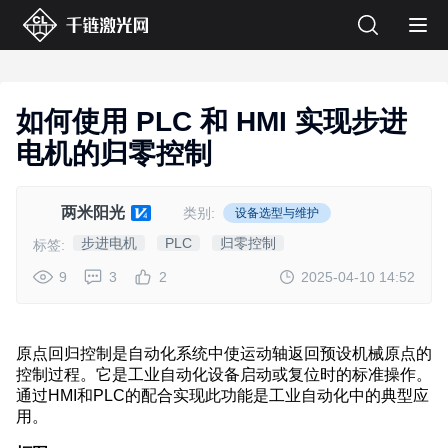
如何使用 PLC 和 HMI 实现步进
电机的归零控制
两米阳光
类别:
设备选型与维护
步进电机
PLC
归零控制
标签:
9
3
2
2025-04-10 14:52