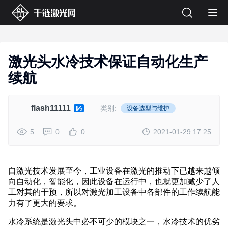
激光头水冷技术保证自动化生产
续航
flash11111
类别:
设备选型与维护
5
0
0
2021-01-29 17:25