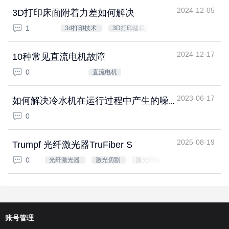
2024-12-05
3D打印床面附着力差如何解决
1
3d打印技术
3D打印建模
2024-12-17
10种常见直流电机故障
0
直流电机
2023-06-17
如何解决冷水机在运行过程中产生的噪
音问题
0
2025-08-19
Trumpf 光纤激光器TruFiber S
0
光纤激光器
激光切割
激光焊接
账号管理