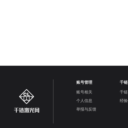
账号管理
千链
账号相关
千链
个人信息
经验
举报与反馈