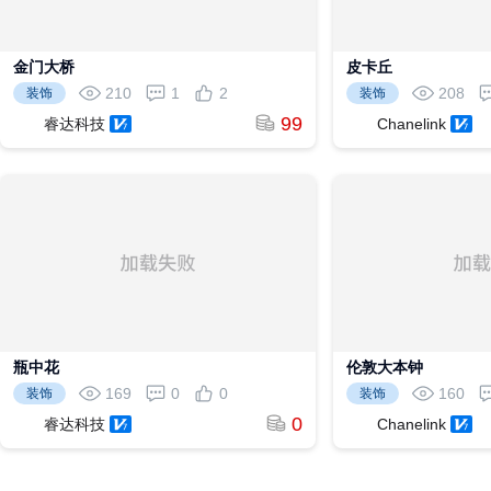
金门大桥
皮卡丘
210
1
2
208
装饰
装饰
99
睿达科技
Chanelink
瓶中花
伦敦大本钟
169
0
0
160
装饰
装饰
0
睿达科技
Chanelink