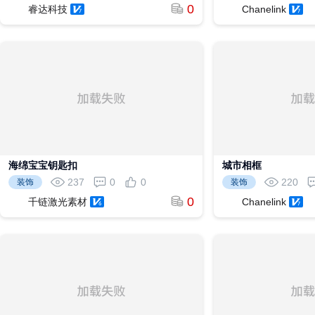
0
睿达科技
Chanelink
海绵宝宝钥匙扣
城市相框
237
0
0
220
装饰
装饰
0
千链激光素材
Chanelink