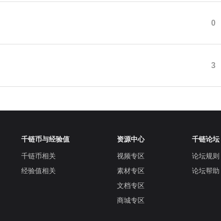
0
3
千链币与经验值
资源中心
千链论坛
千链币相关
视频专区
论坛规则
经验值相关
素材专区
论坛帮助
文档专区
商城专区