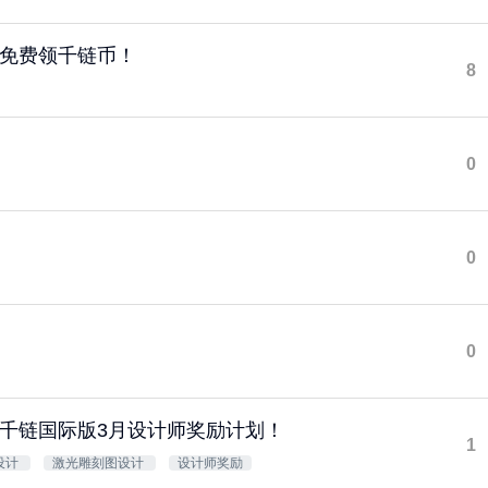
免费领千链币！
8
0
0
0
千链国际版3月设计师奖励计划！
1
设计
激光雕刻图设计
设计师奖励