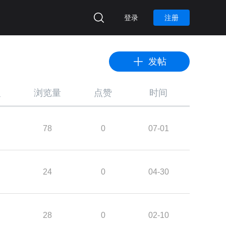
登录
注册
发帖
复
浏览量
点赞
时间
78
0
07-01
24
0
04-30
28
0
02-10