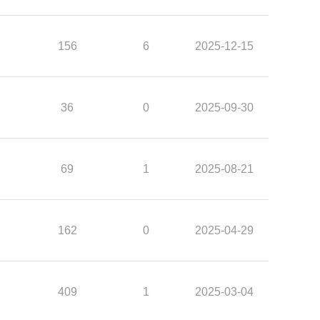
156
6
2025-12-15
36
0
2025-09-30
69
1
2025-08-21
162
0
2025-04-29
409
1
2025-03-04