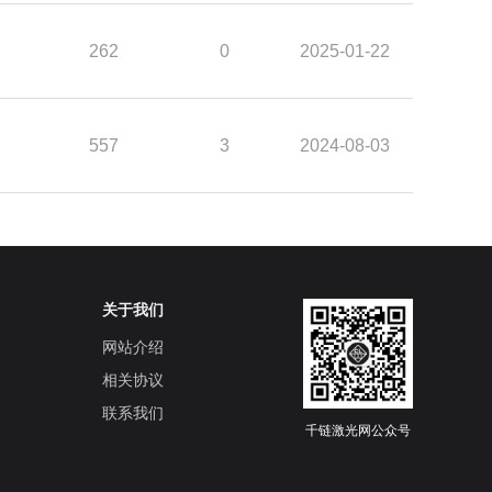
262
0
2025-01-22
557
3
2024-08-03
关于我们
网站介绍
相关协议
联系我们
千链激光网公众号