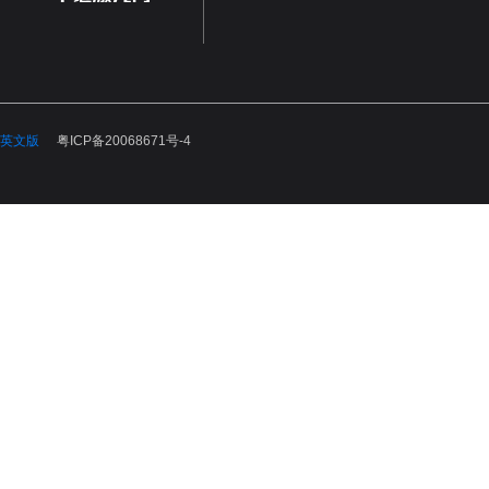
英文版
粤ICP备20068671号-4