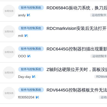
RDD6584G振动刀系统，换刀
软件与控制系统
andy
运动控制卡
RDCmarkvision安装后无法打开
软件与控制系统
mili
RDC6445G控制器扫描出现重
软件与控制系统
OOO
运动控制卡
Z轴到达硬限位开关时，面板没
软件与控制系统
Day-day
RDWork
RDV6445G控制器模板文件无
软件与控制系统
f03050204
运动