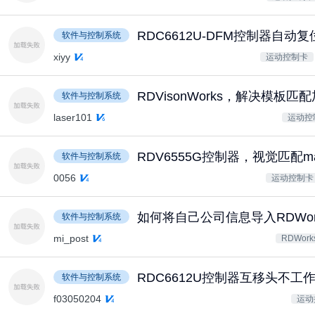
RDC6612U-DFM控制器自动复
软件与控制系统
xiyy
运动控制卡
RDVisonWorks，解决模板
软件与控制系统
laser101
运动控
RDV6555G控制器，视觉匹配m
软件与控制系统
0056
运动控制卡
如何将自己公司信息导入RDWor
软件与控制系统
mi_post
RDWork
RDC6612U控制器互移头不工
软件与控制系统
f03050204
运动