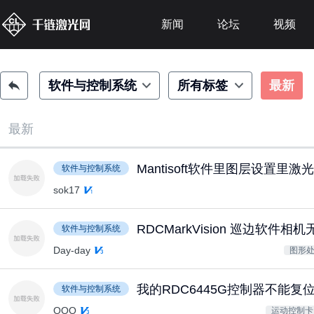
新闻
论坛
视频
软件与控制系统
所有标签
最新
最新
Mantisoft软件里图层设置里
软件与控制系统
sok17
RDCMarkVision 巡边软件相
软件与控制系统
Day-day
图形
我的RDC6445G控制器不能复
软件与控制系统
OOO
运动控制卡