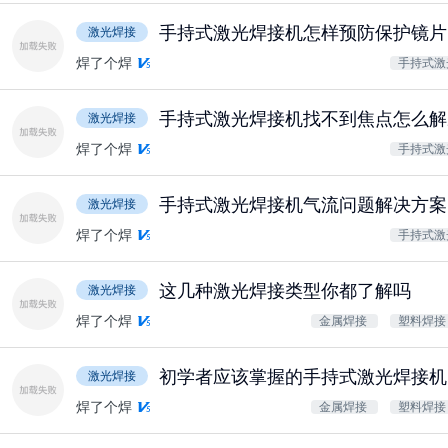
手持式激光焊接机怎样预防保护镜片
激光焊接
焊了个焊
手持式激
手持式激光焊接机找不到焦点怎么解
激光焊接
焊了个焊
手持式激
手持式激光焊接机气流问题解决方案
激光焊接
焊了个焊
手持式激
这几种激光焊接类型你都了解吗
激光焊接
焊了个焊
金属焊接
塑料焊
初学者应该掌握的手持式激光焊接机
激光焊接
焊了个焊
金属焊接
塑料焊