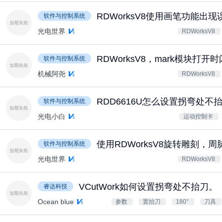
RDWorksV8使用画笔功能出现
软件与控制系统
光电世界
RDWorksV8
RDWorksV8，mark模块打
软件与控制系统
机械阿尧
RDWorksV8
RDD6616U怎么设置拐弯处不
软件与控制系统
光电小白
运动控制卡
使用RDWorksV8旋转雕刻
软件与控制系统
光电世界
RDWorksV8
VCutWork如何设置拐弯处不抬刀。
睿达科技
Ocean blue
参数
置抬刀
180°
刀具