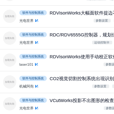
RDVisonWorks大幅面软件
软件与控制系统
光电世界
参数设置
RDC/RDV6555G控制器，
软件与控制系统
光电世界
运动控制卡
RDVisonWorks使用手动校
软件与控制系统
laser101
参数
CO2视觉切割控制系统出现识
软件与控制系统
机械阿尧
参数设置
VCutWorks投影不出图形的检
软件与控制系统
光电世界
参数