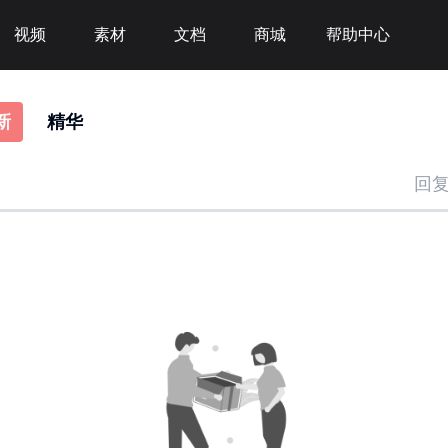
视频
素材
文档
商城
帮助中心
新
精华
回