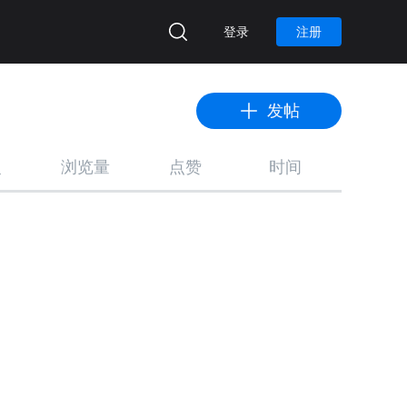
登录
注册
发帖
复
浏览量
点赞
时间