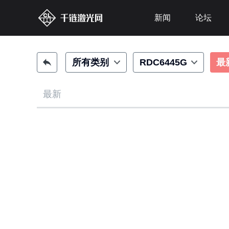
新闻
论坛
所有类别
RDC6445G
最
最新