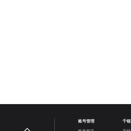
账号管理
千链