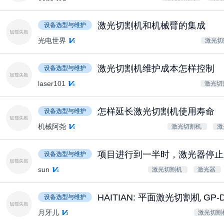
激光切割机和机械臂的集成
设备选型与维护
光电世界
激光切
激光切割机维护成本怎样控制
设备选型与维护
laser101
激光切
怎样延长激光切割机使用寿命
设备选型与维护
机械阿尧
激光切割机
激
项目进行到一半时，激光器停止
设备选型与维护
sun
激光切割机
激光器
HAITIAN: 平面激光切割机 G
设备选型与维护
月牙儿
激光切割