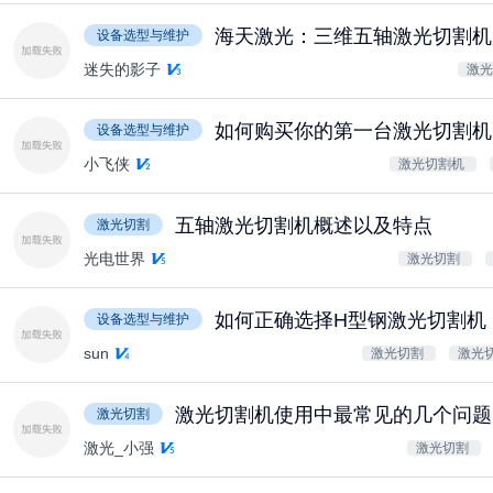
海天激光：三维五轴激光切割机床
设备选型与维护
迷失的影子
激光
如何购买你的第一台激光切割机
设备选型与维护
小飞侠
激光切割机
五轴激光切割机概述以及特点
激光切割
光电世界
激光切割
如何正确选择H型钢激光切割机
设备选型与维护
sun
激光切割
激光
激光切割机使用中最常见的几个问题
激光切割
激光_小强
激光切割